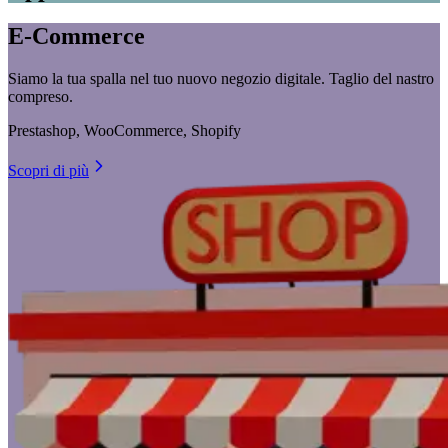
E-Commerce
Siamo la tua spalla nel tuo nuovo negozio digitale. Taglio del nastro
compreso.
Prestashop, WooCommerce, Shopify
Scopri di più