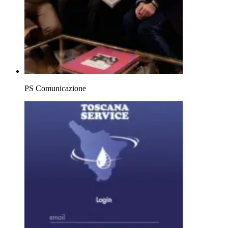
PS Comunicazione