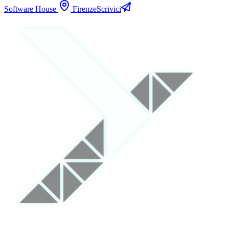
Software House
Firenze
Scrivici