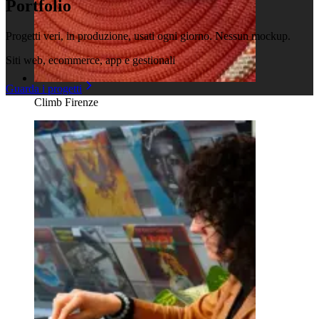
Portfolio
Progetti veri, in produzione, usati ogni giorno. Nessun mockup.
Siti web, ecommerce, app e gestionali
Guarda i progetti
Climb Firenze